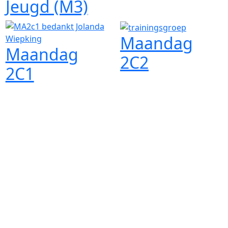
Jeugd (M3)
Maandag
Maandag
2C2
2C1