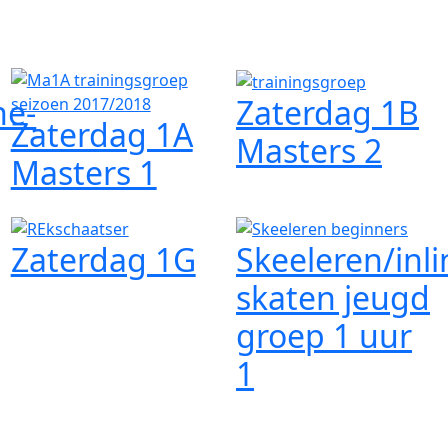
ne-
Zaterdag 1B
Zaterdag 1A
Masters 2
Masters 1
Zaterdag 1G
Skeeleren/inli
skaten jeugd
groep 1 uur
1