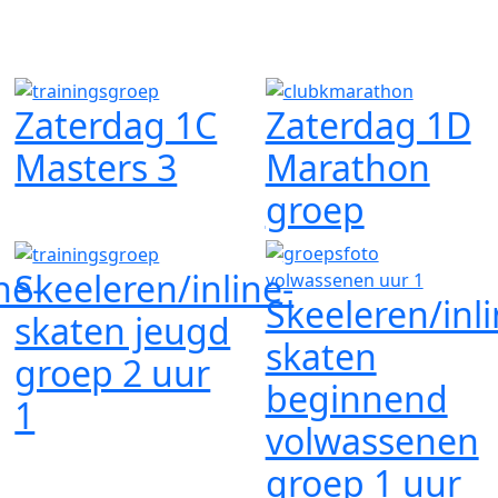
Zaterdag 1C
Zaterdag 1D
Masters 3
Marathon
groep
ne-
Skeeleren/inline-
Skeeleren/inli
skaten jeugd
skaten
groep 2 uur
beginnend
1
volwassenen
groep 1 uur