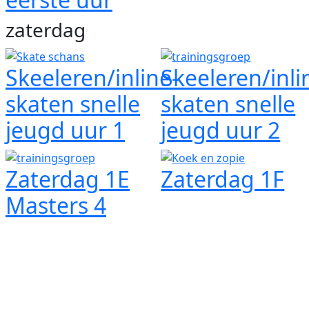
zaterdag
Skeeleren/inline-
Skeeleren/inli
skaten snelle
skaten snelle
jeugd uur 1
jeugd uur 2
Zaterdag 1E
Zaterdag 1F
Masters 4