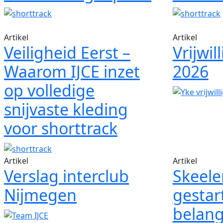
Artikel
Artikel
Veiligheid Eerst –
Vrijwi
Waarom IJCE inzet
2026
op volledige
snijvaste kleding
voor shorttrack
Artikel
Artikel
Verslag interclub
Skeele
Nijmegen
gestar
belang