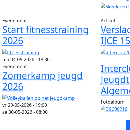
Evenement
Artikel
Start fitnesstraining
Versla
2026
IJCE 1
ma 04-05-2026 - 18:30
Interc
Evenement
Zomerkamp jeugd
Jeugdt
2026
Algeme
Fotoalbum
vr 29-05-2026 - 19:00
za 30-05-2026 - 08:00
Paginering