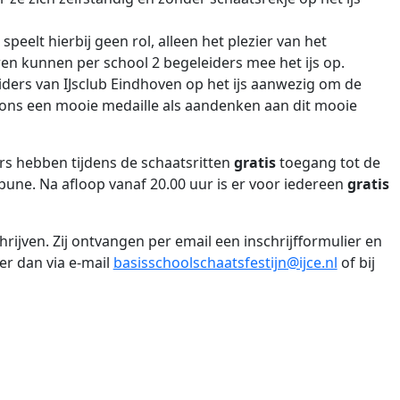
eelt hierbij geen rol, alleen het plezier van het
ren kunnen per school 2 begeleiders mee het ijs op.
iders van IJsclub Eindhoven op het ijs aanwezig om de
 ons een mooie medaille als aandenken aan dit mooie
rs hebben tijdens de schaatsritten
gratis
toegang tot de
ribune. Na afloop vanaf 20.00 uur is er voor iedereen
gratis
ijven. Zij ontvangen per email een inschrijfformulier en
er dan via e-mail
basisschoolschaatsfestijn@ijce.nl
of bij