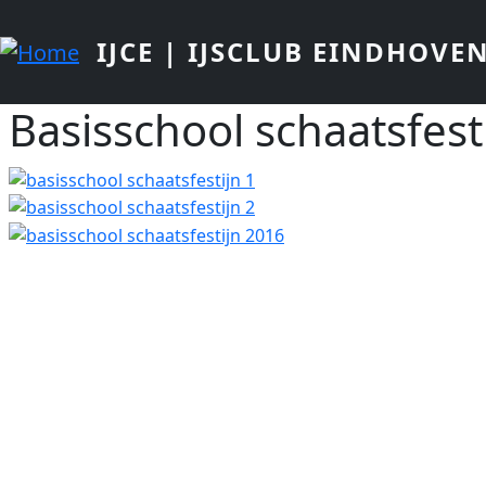
Overslaan en naar de inhoud gaan
IJCE | IJSCLUB EINDHOVE
Basisschool schaatsfest