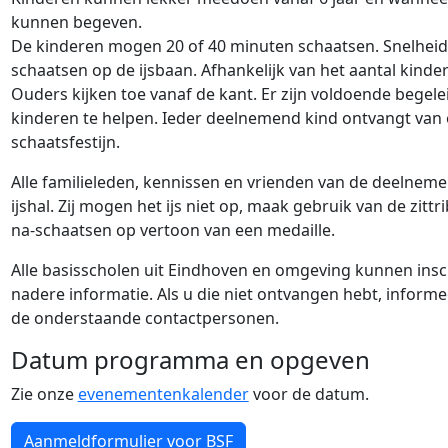
kunnen begeven.
De kinderen mogen 20 of 40 minuten schaatsen. Snelheid sp
schaatsen op de ijsbaan. Afhankelijk van het aantal kinde
Ouders kijken toe vanaf de kant. Er zijn voldoende begele
kinderen te helpen. Ieder deelnemend kind ontvangt van
schaatsfestijn.
Alle familieleden, kennissen en vrienden van de deelneme
ijshal. Zij mogen het ijs niet op, maak gebruik van de zitt
na-schaatsen op vertoon van een medaille.
Alle basisscholen uit Eindhoven en omgeving kunnen inschr
nadere informatie. Als u die niet ontvangen hebt, informe
de onderstaande contactpersonen.
Datum programma en opgeven
Zie onze
evenementenkalender
voor de datum.
Aanmeldformulier voor BSF