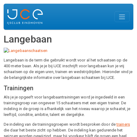
Overslaan en naar de inhoud gaan
Langebaan
Langebaan is de term die gebruikt wordt voor al het schaatsen op de
400 meter baan. Als je je bij IJCE inschrijft voor langebaan kun je vrij
schaatsen op de eigen uren, trainen en wedstrijdrijden. Hieronder vind je
de belangrijkste informatie over langebaan schaatsen bij IJCE.
Trainingen
Als je je opgeeft voor langebaantrainingen word je ingedeeld in een
trainingsgroep van ongeveer 15 schaatsers met een eigen trainer. De
indeling in de groep is afhankelijk van het niveau waarop je schaatst, je
leeftijd, conditie, ambitie, talent en dergelijke.
De indeling van de trainingsgroepen wordt besproken door de
trainers
die daar het beste zicht op hebben. De indeling kan gedurende het
seizoen worden gewijzigd, maar bij voorkeur blijft de groep een heel