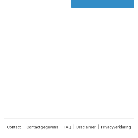
Voet
Contact
Contactgegevens
FAQ
Disclaimer
Privacyverklaring