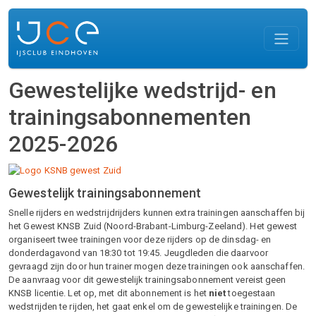
Overslaan en naar de inhoud gaan
Gewestelijke wedstrijd- en
trainingsabonnementen
2025-2026
Gewestelijk trainingsabonnement
Snelle rijders en wedstrijdrijders kunnen extra trainingen aanschaffen bij
het Gewest KNSB Zuid (Noord-Brabant-Limburg-Zeeland). Het gewest
organiseert twee trainingen voor deze rijders op de dinsdag- en
donderdagavond van 18:30 tot 19:45. Jeugdleden die daarvoor
gevraagd zijn door hun trainer mogen deze trainingen ook aanschaffen.
De aanvraag voor dit gewestelijk trainingsabonnement vereist geen
KNSB licentie. Let op, met dit abonnement is het
niet
toegestaan
wedstrijden te rijden, het gaat enkel om de gewestelijke trainingen. De