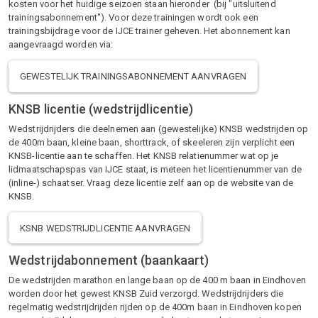
kosten voor het huidige seizoen staan hieronder (bij "uitsluitend
trainingsabonnement"). Voor deze trainingen wordt ook een
trainingsbijdrage voor de IJCE trainer geheven. Het abonnement kan
aangevraagd worden via:
GEWESTELIJK TRAININGSABONNEMENT AANVRAGEN
KNSB licentie (wedstrijdlicentie)
Wedstrijdrijders die deelnemen aan (gewestelijke) KNSB wedstrijden op
de 400m baan, kleine baan, shorttrack, of skeeleren zijn verplicht een
KNSB-licentie aan te schaffen. Het KNSB relatienummer wat op je
lidmaatschapspas van IJCE staat, is meteen het licentienummer van de
(inline-) schaatser. Vraag deze licentie zelf aan op de website van de
KNSB.
KSNB WEDSTRIJDLICENTIE AANVRAGEN
Wedstrijdabonnement (baankaart)
De wedstrijden marathon en lange baan op de 400 m baan in Eindhoven
worden door het gewest KNSB Zuid verzorgd. Wedstrijdrijders die
regelmatig wedstrijdrijden rijden op de 400m baan in Eindhoven kopen