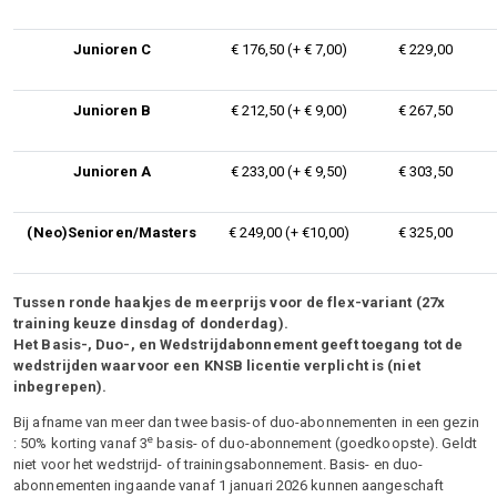
Junioren C
€ 176,50 (+ € 7,00)
€ 229,00
Junioren B
€ 212,50 (+ € 9,00)
€ 267,50
Junioren A
€ 233,00 (+ € 9,50)
€ 303,50
(Neo)Senioren/Masters
€ 249,00 (+ €10,00)
€ 325,00
Tussen ronde haakjes de meerprijs voor de flex-variant (27x
training keuze dinsdag of donderdag).
Het Basis-, Duo-, en Wedstrijdabonnement geeft toegang tot de
wedstrijden waarvoor een KNSB licentie verplicht is (niet
inbegrepen).
Bij afname van meer dan twee basis-of duo-abonnementen in een gezin
e
: 50% korting vanaf 3
basis- of duo-abonnement (goedkoopste). Geldt
niet voor het wedstrijd- of trainingsabonnement. Basis- en duo-
abonnementen ingaande vanaf 1 januari 2026 kunnen aangeschaft