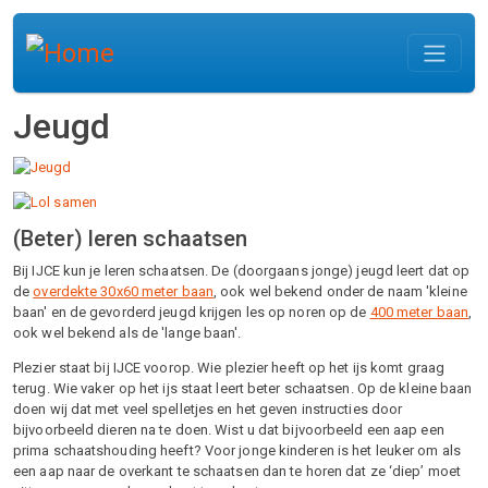
Overslaan en naar de inhoud gaan
Jeugd
(Beter) leren schaatsen
Bij IJCE kun je leren schaatsen. De (doorgaans jonge) jeugd leert dat op
de
overdekte 30x60 meter baan
, ook wel bekend onder de naam 'kleine
baan' en de gevorderd jeugd krijgen les op noren op de
400 meter baan
,
ook wel bekend als de 'lange baan'.
Plezier staat bij IJCE voorop. Wie plezier heeft op het ijs komt graag
terug. Wie vaker op het ijs staat leert beter schaatsen. Op de kleine baan
doen wij dat met veel spelletjes en het geven instructies door
bijvoorbeeld dieren na te doen. Wist u dat bijvoorbeeld een aap een
prima schaatshouding heeft? Voor jonge kinderen is het leuker om als
een aap naar de overkant te schaatsen dan te horen dat ze ‘diep’ moet