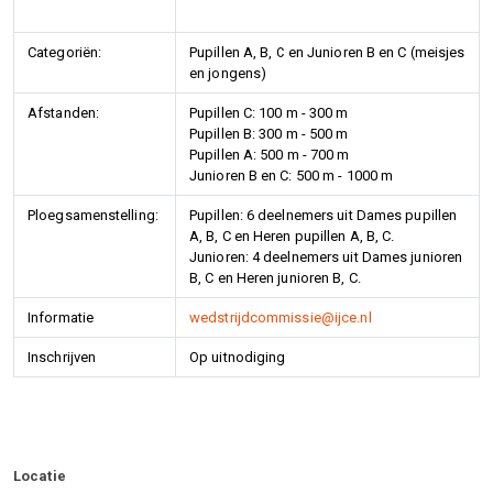
Categoriën:
Pupillen A, B, C en Junioren B en C (meisjes
en jongens)
Afstanden:
Pupillen C: 100 m - 300 m
Pupillen B: 300 m - 500 m
Pupillen A: 500 m - 700 m
Junioren B en C: 500 m - 1000 m
Ploegsamenstelling:
Pupillen: 6 deelnemers uit Dames pupillen
A, B, C en Heren pupillen A, B, C.
Junioren: 4 deelnemers uit Dames junioren
B, C en Heren junioren B, C.
Informatie
wedstrijdcommissie@ijce.nl
Inschrijven
Op uitnodiging
Locatie