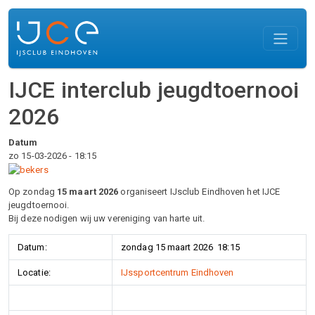
Overslaan en naar de inhoud gaan
IJCE interclub jeugdtoernooi
2026
Datum
zo 15-03-2026 - 18:15
Op zondag
15 maart 2026
organiseert IJsclub Eindhoven het IJCE
jeugdtoernooi.
Bij deze nodigen wij uw vereniging van harte uit.
Datum:
zondag 15 maart 2026 18:15
Locatie:
IJssportcentrum Eindhoven