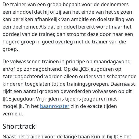
De trainer van een groep bepaalt voor de deelnemers
een einddoel dat hij of zij aan het einde van het seizoen
kan bereiken afhankelijk van ambitie en doelstelling van
een deelnemer. Als dat einddoel bereikt wordt naar het
oordeel van de trainer, dan stroomt deze door naar een
hogere groep in goed overleg met de trainer van die
groep.
De volwassenen trainen in principe op maandagavond
en/of op zondagochtend. Op de IJCE-jeugduren op
zaterdagochtend worden alleen ouders van schaatsende
kinderen toegelaten tot de trainingsgroepen. Daarnaast
rijdt een aantal groepen gevorderden volwassen op dit
IJCE-jeugduur. Vrij-rijden is tijdens jeugduren niet
mogelijk. In het
baanrooster
zijn de exacte tijden
vermeld.
Shorttrack
Naast het trainen voor de lange baan kun je bij IJCE het