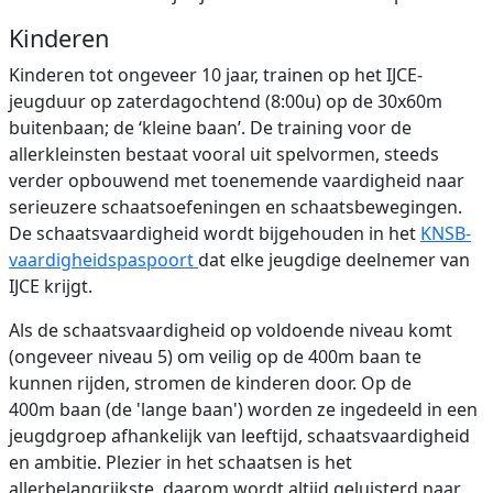
Kinderen
Kinderen tot ongeveer 10 jaar, trainen op het IJCE-
jeugduur op zaterdagochtend (8:00u) op de 30x60m
buitenbaan; de ‘kleine baan’. De training voor de
allerkleinsten bestaat vooral uit spelvormen, steeds
verder opbouwend met toenemende vaardigheid naar
serieuzere schaatsoefeningen en schaatsbewegingen.
De schaatsvaardigheid wordt bijgehouden in het
KNSB-
vaardigheidspaspoort
dat elke jeugdige deelnemer van
IJCE krijgt.
Als de schaatsvaardigheid op voldoende niveau komt
(ongeveer niveau 5) om veilig op de 400m baan te
kunnen rijden, stromen de kinderen door. Op de
400m baan (de 'lange baan') worden ze ingedeeld in een
jeugdgroep afhankelijk van leeftijd, schaatsvaardigheid
en ambitie. Plezier in het schaatsen is het
allerbelangrijkste, daarom wordt altijd geluisterd naar