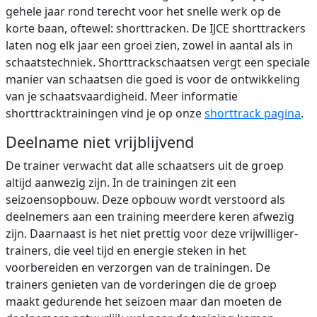
gehele jaar rond terecht voor het snelle werk op de
korte baan, oftewel: shorttracken. De IJCE shorttrackers
laten nog elk jaar een groei zien, zowel in aantal als in
schaatstechniek. Shorttrackschaatsen vergt een speciale
manier van schaatsen die goed is voor de ontwikkeling
van je schaatsvaardigheid. Meer informatie
shorttracktrainingen vind je op onze
shorttrack pagina
.
Deelname niet vrijblijvend
De trainer verwacht dat alle schaatsers uit de groep
altijd aanwezig zijn. In de trainingen zit een
seizoensopbouw. Deze opbouw wordt verstoord als
deelnemers aan een training meerdere keren afwezig
zijn. Daarnaast is het niet prettig voor deze vrijwilliger-
trainers, die veel tijd en energie steken in het
voorbereiden en verzorgen van de trainingen. De
trainers genieten van de vorderingen die de groep
maakt gedurende het seizoen maar dan moeten de