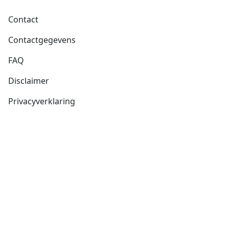
Voet
Contact
Contactgegevens
FAQ
Disclaimer
Privacyverklaring