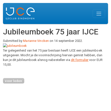
Overslaan en naar de inhoud gaan
Jubileumboek 75 jaar IJCE
Submitted by
Marianne Vincken
on 14 september 2022.
Ter gelegenheid van het 75 jaar bestaan heeft IJCE een jubileumboek
uitgegeven. Mocht je de voorinschrijving hiervan gemist hebben, dan
kun je dit jubileumboek alsnog nabestellen via
dit formulier
voor EUR
15,00.
voor leden