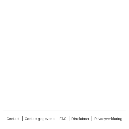
Voet
Contact
Contactgegevens
FAQ
Disclaimer
Privacyverklaring