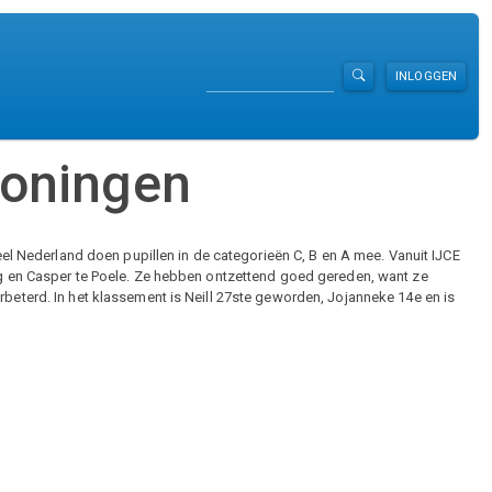
Zoeken
INLOGGEN
roningen
eel Nederland doen pupillen in de categorieën C, B en A mee. Vanuit IJCE
og en Casper te Poele. Ze hebben ontzettend goed gereden, want ze
beterd. In het klassement is Neill 27ste geworden, Jojanneke 14e en is