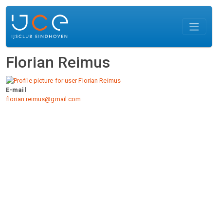
Overslaan en naar de inhoud gaan
Florian Reimus
E-mail
florian.reimus@gmail.com