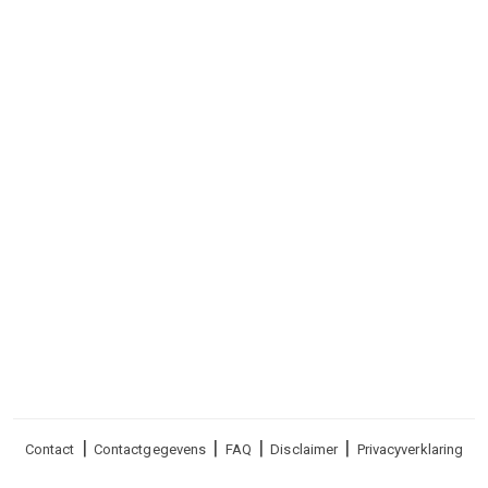
Voet
Contact
Contactgegevens
FAQ
Disclaimer
Privacyverklaring