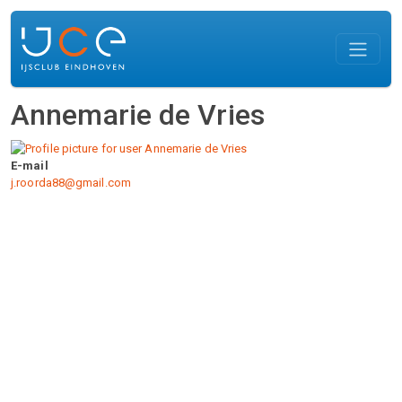
Overslaan en naar de inhoud gaan
Annemarie de Vries
E-mail
j.roorda88@gmail.com