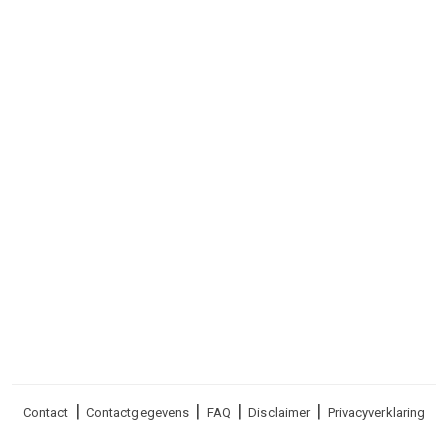
Voet
Contact
Contactgegevens
FAQ
Disclaimer
Privacyverklaring