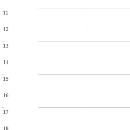
11
12
13
14
15
16
17
18