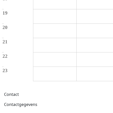
19
20
21
22
23
Voet
Contact
Contactgegevens