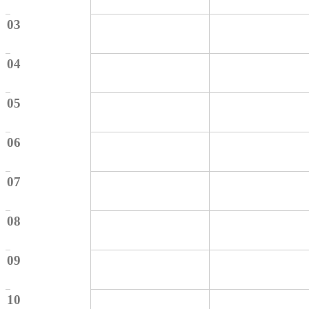
03
04
05
06
07
08
09
10