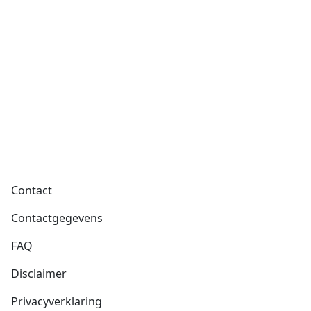
Voet
Contact
Contactgegevens
FAQ
Disclaimer
Privacyverklaring