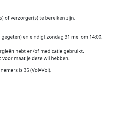
 of verzorger(s) te bereiken zijn.
l gegeten) en eindigt zondag 31 mei om 14:00.
lergieën hebt en/of medicatie gebruikt.
at voor maat je deze wil hebben.
nemers is 35 (Vol=Vol).