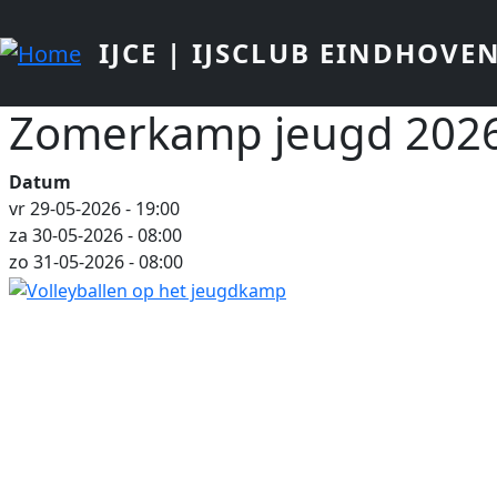
Overslaan en naar de inhoud gaan
IJCE | IJSCLUB EINDHOVE
Zomerkamp jeugd 202
Datum
vr 29-05-2026 - 19:00
za 30-05-2026 - 08:00
zo 31-05-2026 - 08:00