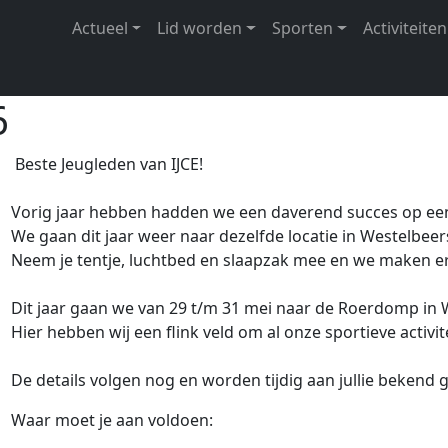
Hoofdnavigatie
Actueel
Lid worden
Sporten
Activiteiten
N
6
Beste Jeugleden van IJCE!
Vorig jaar hebben hadden we een daverend succes op een
We gaan dit jaar weer naar dezelfde locatie in Westelbeer
Neem je tentje, luchtbed en slaapzak mee en we maken 
Dit jaar gaan we van 29 t/m 31 mei naar de Roerdomp in 
Hier hebben wij een flink veld om al onze sportieve activit
De details volgen nog en worden tijdig aan jullie bekend
Waar moet je aan voldoen: