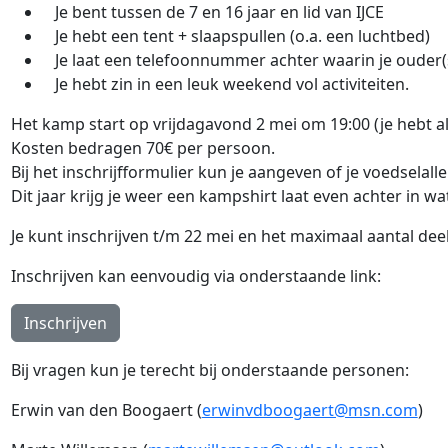
Je bent tussen de 7 en 16 jaar en lid van IJCE
Je hebt een tent + slaapspullen (o.a. een luchtbed)
Je laat een telefoonnummer achter waarin je ouder(s)
Je hebt zin in een leuk weekend vol activiteiten.
Het kamp start op vrijdagavond 2 mei om 19:00 (je hebt a
Kosten bedragen 70€ per persoon.
Bij het inschrijfformulier kun je aangeven of je voedselal
Dit jaar krijg je weer een kampshirt laat even achter in w
Je kunt inschrijven t/m 22 mei en het maximaal aantal deel
Inschrijven kan eenvoudig via onderstaande link:
Inschrijven
Bij vragen kun je terecht bij onderstaande personen:
Erwin van den Boogaert (
erwinvdboogaert@msn.com
)