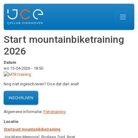
Overslaan en naar de inhoud gaan
Start mountainbiketraining
2026
Datum
wo 15-04-2026 - 18:50
Nog niet ingeschreven? Doe dat dan snel!
INSCHRIJVEN
Algemene informatie:
Fietstraining
Locatie
Startpunt mountainbiketraining
Joe Mann Memorial, Boslaan Zuid, Best