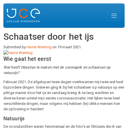
Overslaan en naar de inhoud gaan
Schaatser door het ijs
Submitted by
Harrie Wenting
on 19 maart 2021.
Wie gaat het eerst
Wat heeft Obesitas te maken met de coronaprik en schaatsen op
natuurijs?
Februari 2021. De afgelopen twee dagen overkwamen mij twee wel heel
bijzondere dingen. Gisteren ging ik bij het schaatsen op natuurijs op een
pittige manier door het ijs en vandaag kreeg ik na lang wachten en
diverse keren uitstel mijn eerste coronavaccinatie. Het lijken twee heel
verschillende dingen, maar volgens mij hebben (te) dikke mensen hier
de oplossing in handen!
Natuurijs
De vooruitzichten waren fenomenaal en de foto’s en filmpjes die ik van