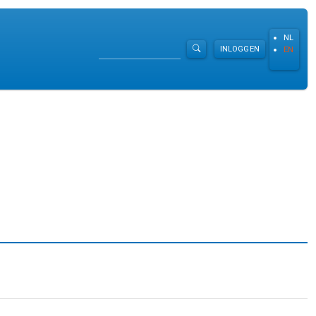
NL
Zoeken
INLOGGEN
EN