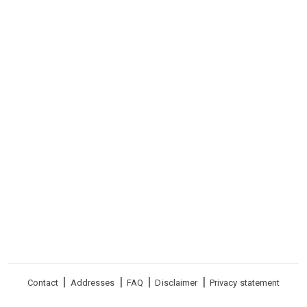
Footer
Contact
Addresses
FAQ
Disclaimer
Privacy statement