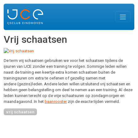
Skip to main content
Vrij schaatsen
De term vrij schaatsen gebruiken we voor het schaatsen tijdens de
ijsuren van IJCE zonder een training te volgen. Sommige leden willen
naast de training een keertje extra komen schaatsen buiten de
trainingsuren om extra te oefenen of gezellig samen met
andere (gezins)leden. Andere leden willen uitsluitend vrij schaatsen en
hebben geen belangstelling om deel te nemen aan een training. Al deze
leden kunnen terecht op de vrije schaatsuren op zondagmorgen en
maandagavond. In het
baanrooster
zijn de exacte tijden vermeld.
vrij schaatsen